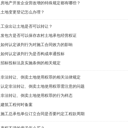
之房地产开发企业营改增的特殊规定都有哪些？
之土地变更登记怎么办理？
之工业出让土地是否可以转让？
之发包方是否可以保存农村土地承包经营权证
之如何认定谈判行为对施工合同效力的影响
之如何认定谈判行为是否构成串通投标
之招标投标法及实施条例的相关规定
之非法转让、倒卖土地使用权罪的相关法律规定
之认定非法转让、倒卖土地使用权罪需注意的问题
之非法转让、倒卖土地使用权罪的行为样态
之建筑工程何时备案
之施工总承包单位订立合同是否要约定工程款周期