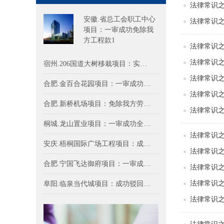
法律常识
安徽.省总工会职工中心
法律常识
项目：一审成功免除我
方工程款1
法律常识
法律常识
宿州.206国道大树移栽项目：实际施工人
法律常识
合肥.金百合花园项目：一审成功免除我方
法律常识
合肥.新桥机场项目：免除我方劳务费79.2
法律常识
桐城.龙山置业项目：一审成功全额免除我
法律常识
安庆.梧桐国际广场工程项目：成功免除甲
法律常识
合肥.宁国飞达御府项目：一审成功免除我
法律常识
法律常识
阜阳.临泉当代城项目：成功驳回多方对实
法律常识