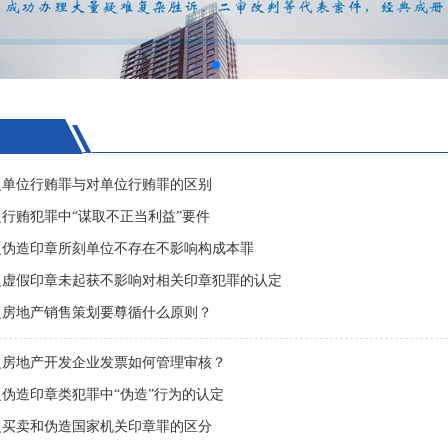
之单位行贿罪与对单位行贿罪的区别
行贿犯罪中“谋取不正当利益”要件
之伪造印章所刻单位不存在不影响构成本罪
之虚假印章未起获不影响对相关印章犯罪的认定
之房地产销售策划要尊循什么原则？
之房地产开发企业发票如何管理审核？
伪造印章类犯罪中“伪造”行为的认定
之买卖和伪造国家机关印章罪的区分