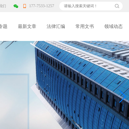
我们
177-7533-1257
专题
最新文章
法律汇编
常用文书
领域动态